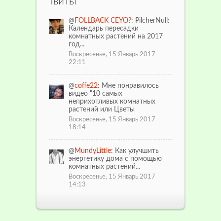
Твиты
@
FOLLBACK CEYO?
: PilcherNull:
Календарь пересадки
комнатных растений на 2017
год...
Воскресенье, 15 Январь 2017
22:11
@
coffe22
: Мне понравилось
видео "10 самых
неприхотливых комнатных
растений или Цветы
Воскресенье, 15 Январь 2017
18:14
@
MundyLittle
: Как улучшить
энергетику дома с помощью
комнатных растений...
Воскресенье, 15 Январь 2017
14:13