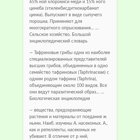
65% ной хлорокиси меди и 15% ного
цинеба (этиленбисдитиокарбамат
цинка). Выпускают в виде сыпучего
порошка. Применяют для
многократного опрыскивания… …
Сельское хозяйство. Большой
энциклопедический словарь
— Тафриновые грибы одни из наиболее
специализированных представителей
высших грибов, объединенных в одно
семейство тафриновых (Taphrinaceae) с
одним родом тафрина (Taphrina),
объединяющим около 100 видов. Все
они ведут паразитический образ… …
Биологическая энциклопедия
— вещества, предохраняющие
растения и материалы от поедания ж
ными. Наиб. изучены А. насекомых. А.,
как и репелленты, насекомых не
убивают. В отличие от р ний,