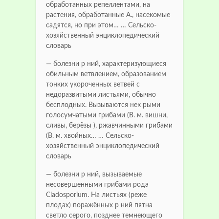
обработанных репеллентами, на
растения, обработанные А., насекомые
садятся, но при этом… … Сельско-
хозяйственный энциклопедический
словарь
— болезни р ний, характеризующиеся
обильным ветвлением, образованием
тонких укороченных ветвей с
недоразвитыми листьями, обычно
бесплодных. Вызываются нек рыми
голосумчатыми грибами (В. м. вишни,
сливы, берёзы ), ржавчинными грибами
(В. м. хвойных… … Сельско-
хозяйственный энциклопедический
словарь
— болезни р ний, вызываемые
несовершенными грибами рода
Cladosporium. На листьях (реже
плодах) поражённых р ний пятна
светло серого, позднее темнеющего