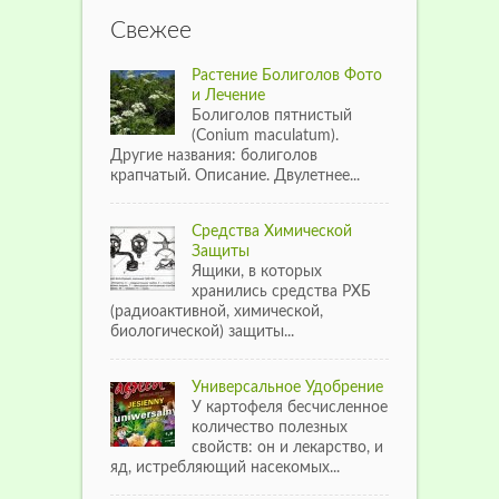
Свежее
Растение Болиголов Фото
и Лечение
Болиголов пятнистый
(Conium maculatum).
Другие названия: болиголов
крапчатый. Описание. Двулетнее...
Средства Химической
Защиты
Ящики, в которых
хранились средства РХБ
(радиоактивной, химической,
биологической) защиты...
Универсальное Удобрение
У картофеля бесчисленное
количество полезных
свойств: он и лекарство, и
яд, истребляющий насекомых...