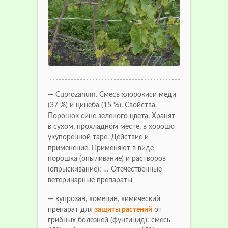
— Cuprozanum. Смесь хлорокиси меди
(37 %) и цинеба (15 %). Свойства.
Порошок сине зеленого цвета. Хранят
в сухом, прохладном месте, в хорошо
укупоренной таре. Действие и
применение. Применяют в виде
порошка (опыливание) и растворов
(опрыскивание); … Отечественные
ветеринарные препараты
— купрозан, хомецин, химический
препарат для
защиты растений
от
грибных болезней (фунгицид): смесь