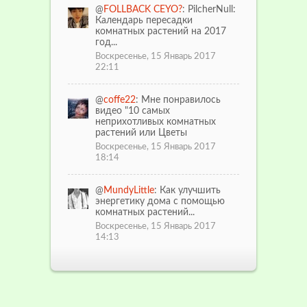
@
FOLLBACK CEYO?
: PilcherNull:
Календарь пересадки
комнатных растений на 2017
год...
Воскресенье, 15 Январь 2017
22:11
@
coffe22
: Мне понравилось
видео "10 самых
неприхотливых комнатных
растений или Цветы
Воскресенье, 15 Январь 2017
18:14
@
MundyLittle
: Как улучшить
энергетику дома с помощью
комнатных растений...
Воскресенье, 15 Январь 2017
14:13