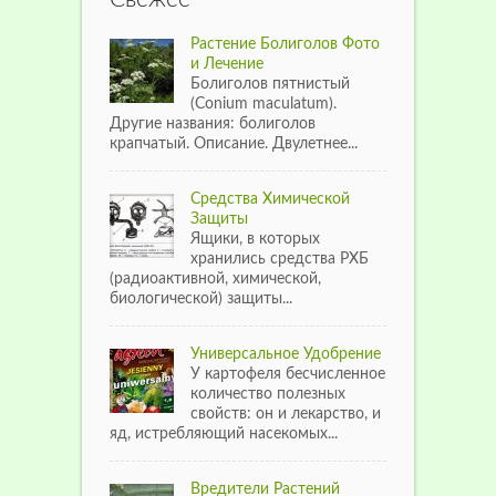
Растение Болиголов Фото
и Лечение
Болиголов пятнистый
(Conium maculatum).
Другие названия: болиголов
крапчатый. Описание. Двулетнее...
Средства Химической
Защиты
Ящики, в которых
хранились средства РХБ
(радиоактивной, химической,
биологической) защиты...
Универсальное Удобрение
У картофеля бесчисленное
количество полезных
свойств: он и лекарство, и
яд, истребляющий насекомых...
Вредители Растений