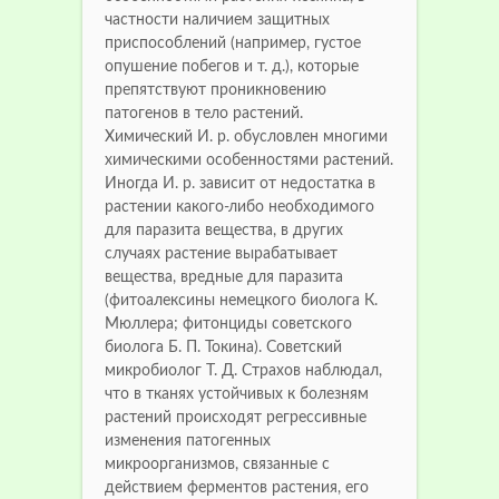
частности наличием защитных
приспособлений (например, густое
опушение побегов и т. д.), которые
препятствуют проникновению
патогенов в тело растений.
Химический И. р. обусловлен многими
химическими особенностями растений.
Иногда И. р. зависит от недостатка в
растении какого-либо необходимого
для паразита вещества, в других
случаях растение вырабатывает
вещества, вредные для паразита
(фитоалексины немецкого биолога К.
Мюллера; фитонциды советского
биолога Б. П. Токина). Советский
микробиолог Т. Д. Страхов наблюдал,
что в тканях устойчивых к болезням
растений происходят регрессивные
изменения патогенных
микроорганизмов, связанные с
действием ферментов растения, его