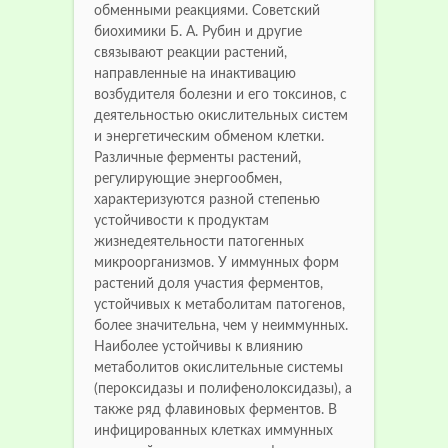
обменными реакциями. Советский
биохимики Б. А. Рубин и другие
связывают реакции растений,
направленные на инактивацию
возбудителя болезни и его токсинов, с
деятельностью окислительных систем
и энергетическим обменом клетки.
Различные ферменты растений,
регулирующие энергообмен,
характеризуются разной степенью
устойчивости к продуктам
жизнедеятельности патогенных
микроорганизмов. У иммунных форм
растений доля участия ферментов,
устойчивых к метаболитам патогенов,
более значительна, чем у неиммунных.
Наиболее устойчивы к влиянию
метаболитов окислительные системы
(пероксидазы и полифенолоксидазы), а
также ряд флавиновых ферментов. В
инфицированных клетках иммунных