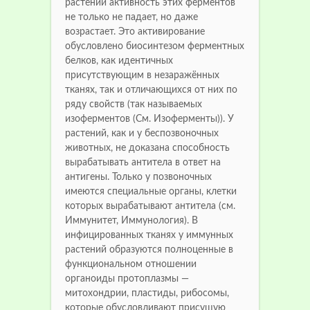
растений активность этих ферментов
не только не падает, но даже
возрастает. Это активирование
обусловлено биосинтезом ферментных
белков, как идентичных
присутствующим в незаражённых
тканях, так и отличающихся от них по
ряду свойств (так называемых
изоферментов (См. Изоферменты)). У
растений, как и у беспозвоночных
животных, не доказана способность
вырабатывать антитела в ответ на
антигены. Только у позвоночных
имеются специальные органы, клетки
которых вырабатывают антитела (см.
Иммунитет, Иммунология). В
инфицированных тканях у иммунных
растений образуются полноценные в
функциональном отношении
органоиды протоплазмы —
митохондрии, пластиды, рибосомы,
которые обусловливают присущую