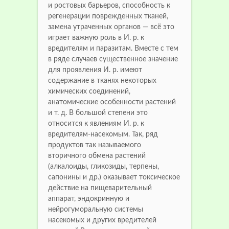
и ростовых барьеров, способность к
регенерации поврежденных тканей,
замена утраченных органов — всё это
играет важную роль в И. р. к
вредителям и паразитам. Вместе с тем
в ряде случаев существенное значение
для проявления И. р. имеют
содержание в тканях некоторых
химических соединений,
анатомические особенности растений
и т. д. В большой степени это
относится к явлениям И. р. к
вредителям-насекомым. Так, ряд
продуктов так называемого
вторичного обмена растений
(алкалоиды, гликозиды, терпены,
сапонины и др.) оказывает токсическое
действие на пищеварительный
аппарат, эндокринную и
нейрогуморальную системы
насекомых и других вредителей