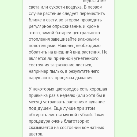
недостатке
света или сухости воздуха. В первом
случае растение следует переместить
ближе к свету, во втором проводить
регулярное опрыскивание, и кроме
этого, зимой батареи центрального
отопления завешивайте влажными
полотенцами. Наконец необходимо
обратить на внешний вид растения. Не
является ли причиной угнетенного
состояния загрязнение листьев,
например пылью, в результате чего
нарушаются процессы дыхания.
У некоторых цветоводов есть хорошая
привычка раз в неделю (или хотя бы в
месяц) устраивать растениям купание
под душем. Еще лучше при этом
обтирать листья мягкой губкой. Такая
процедура очень благотворно
сказывается на состоянии комнатных
цветов.