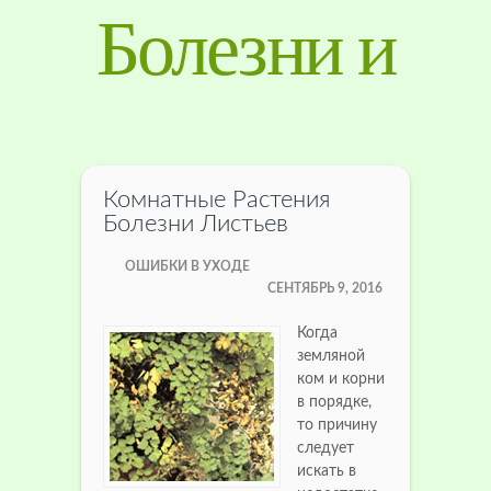
Болезни и
лечение
растений
Комнатные Растения
Болезни Листьев
ОШИБКИ В УХОДЕ
СЕНТЯБРЬ 9, 2016
Когда
земляной
ком и корни
в порядке,
то причину
следует
искать в