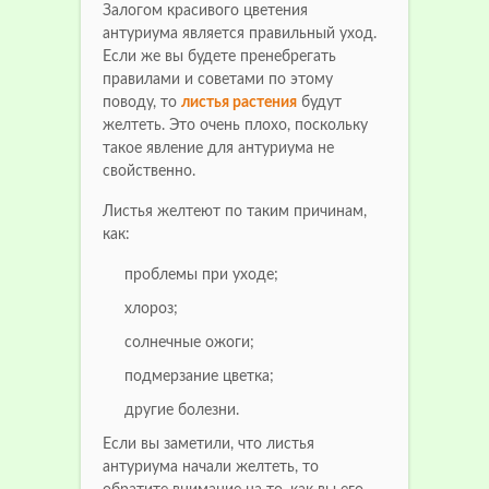
Залогом красивого цветения
антуриума является правильный уход.
Если же вы будете пренебрегать
правилами и советами по этому
поводу, то
листья растения
будут
желтеть. Это очень плохо, поскольку
такое явление для антуриума не
свойственно.
Листья желтеют по таким причинам,
как:
проблемы при уходе;
хлороз;
солнечные ожоги;
подмерзание цветка;
другие болезни.
Если вы заметили, что листья
антуриума начали желтеть, то