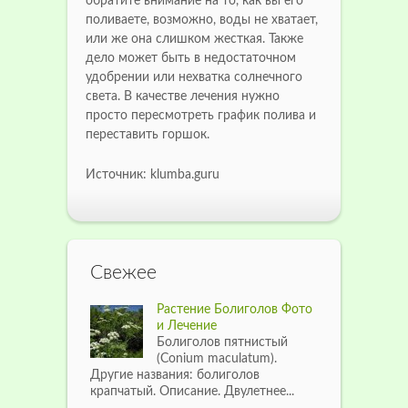
обратите внимание на то, как вы его
поливаете, возможно, воды не хватает,
или же она слишком жесткая. Также
дело может быть в недостаточном
удобрении или нехватка солнечного
света. В качестве лечения нужно
просто пересмотреть график полива и
переставить горшок.
Источник: klumba.guru
Свежее
Растение Болиголов Фото
и Лечение
Болиголов пятнистый
(Conium maculatum).
Другие названия: болиголов
крапчатый. Описание. Двулетнее...