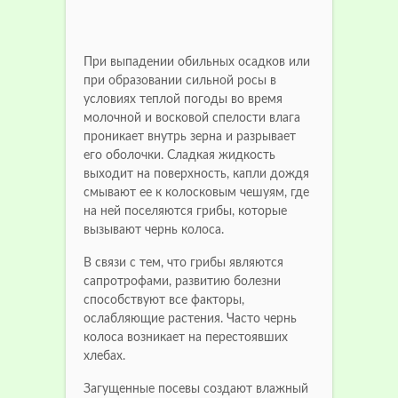
При выпадении обильных осадков или
при образовании сильной росы в
условиях теплой погоды во время
молочной и восковой спелости влага
проникает внутрь зерна и разрывает
его оболочки. Сладкая жидкость
выходит на поверхность, капли дождя
смывают ее к колосковым чешуям, где
на ней поселяются грибы, которые
вызывают чернь колоса.
В связи с тем, что грибы являются
сапротрофами, развитию болезни
способствуют все факторы,
ослабляющие растения. Часто чернь
колоса возникает на перестоявших
хлебах.
Загущенные посевы создают влажный